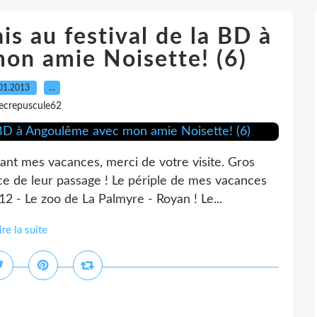
is au festival de la BD à
on amie Noisette! (6)
01.2013
…
lecrepuscule62
t mes vacances, merci de votre visite. Gros
ace de leur passage ! Le périple de mes vacances
 - Le zoo de La Palmyre - Royan ! Le...
ire la suite