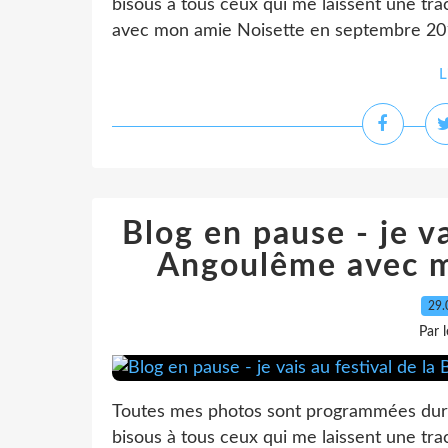
bisous à tous ceux qui me laissent une tr
avec mon amie Noisette en septembre 2012
L
Blog en pause - je va
Angoulême avec m
29.
Par 
Toutes mes photos sont programmées duran
bisous à tous ceux qui me laissent une tr