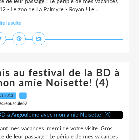
ace de leur passage ! Le périple de mes vacances
 - Le zoo de La Palmyre - Royan ! Le...
ire la suite
is au festival de la BD à
on amie Noisette! (4)
01.2013
…
lecrepuscule62
t mes vacances, merci de votre visite. Gros
ace de leur passage ! Le périple de mes vacances