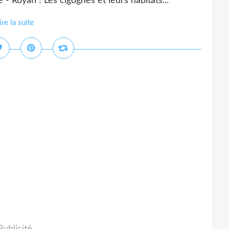
 Royan ! Les cigognes et leurs habitats...
ire la suite