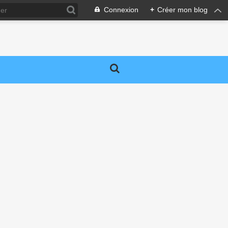
Connexion
+
Créer mon blog