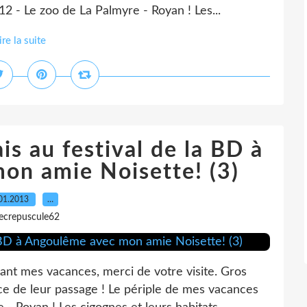
 - Le zoo de La Palmyre - Royan ! Les...
ire la suite
is au festival de la BD à
on amie Noisette! (3)
01.2013
…
lecrepuscule62
t mes vacances, merci de votre visite. Gros
ace de leur passage ! Le périple de mes vacances