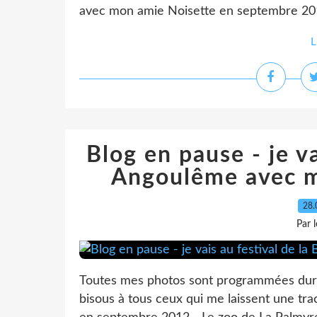
avec mon amie Noisette en septembre 2012
L
Blog en pause - je va
Angoulême avec m
28.
Par 
Toutes mes photos sont programmées duran
bisous à tous ceux qui me laissent une tr