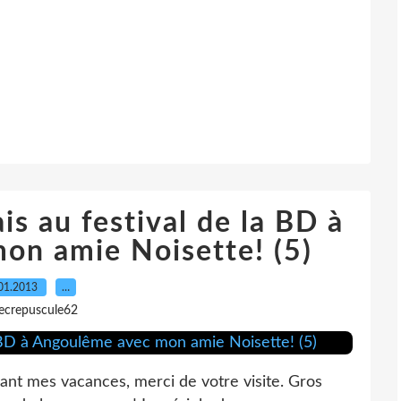
is au festival de la BD à
on amie Noisette! (5)
01.2013
…
lecrepuscule62
t mes vacances, merci de votre visite. Gros