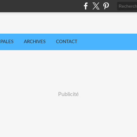
IPALES
ARCHIVES
CONTACT
Publicité