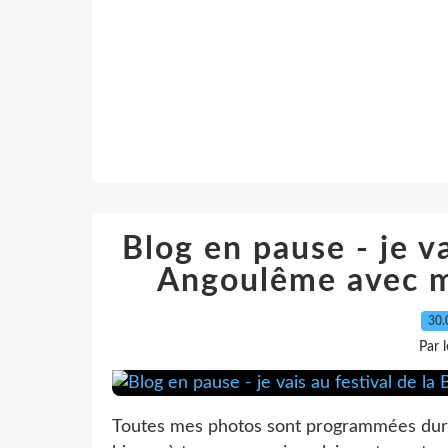
Blog en pause - je va
Angoulême avec m
30.
Par 
Toutes mes photos sont programmées duran