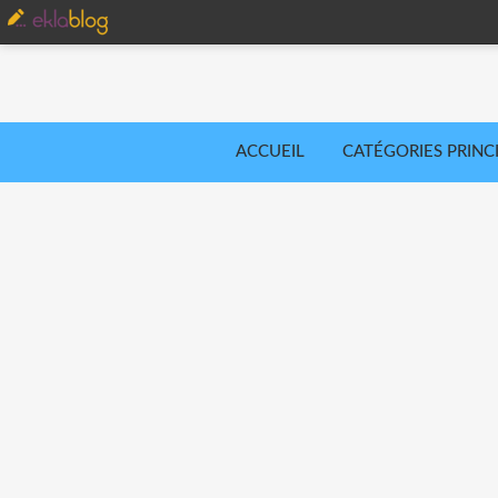
ACCUEIL
CATÉGORIES PRINC