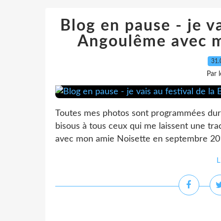
Blog en pause - je va
Angoulême avec m
31.
Par 
Toutes mes photos sont programmées duran
bisous à tous ceux qui me laissent une tr
avec mon amie Noisette en septembre 2012
L