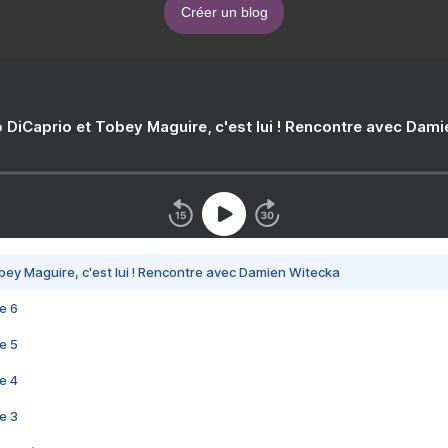
Créer un blog
 DiCaprio et Tobey Maguire, c'est lui ! Rencontre avec Dam
bey Maguire, c'est lui ! Rencontre avec Damien Witecka
e 6
e 5
e 4
e 3