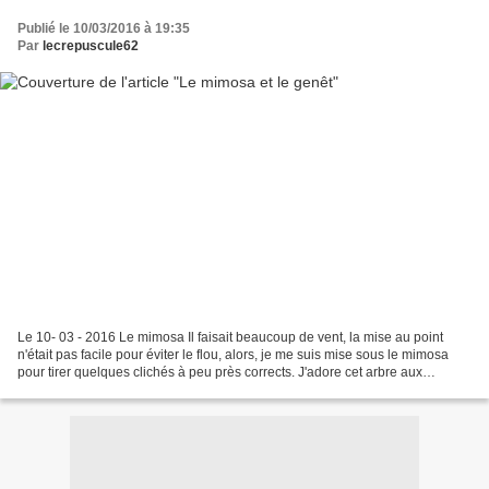
Publié le 10/03/2016 à 19:35
Par
lecrepuscule62
Le 10- 03 - 2016 Le mimosa Il faisait beaucoup de vent, la mise au point
n'était pas facile pour éviter le flou, alors, je me suis mise sous le mimosa
pour tirer quelques clichés à peu près corrects. J'adore cet arbre aux
senteurs énivrantes. Ce sont...