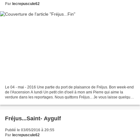
Par
lecrepuscule62
Le 04 - mai - 2016 Une partie du port de plaisance de Fréjus. Bon week-end
de l'Ascension A lundi Un petit clin d'oeil à mon ami Pierre qui aime la
verdure dans les reportages. Nous quittons Fréjus... Je vous laisse quelques
vues de ce port de plaisance...
Fréjus...Saint- Aygulf
Publié le 03/05/2016 à 20:55
Par
lecrepuscule62