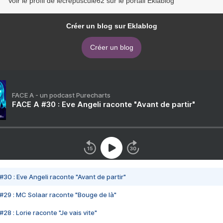
Voir le profil de lecrepuscule62 sur le portail Eklablog
Créer un blog sur Eklablog
Créer un blog
FACE A - un podcast Purecharts
FACE A #30 : Eve Angeli raconte "Avant de partir"
#30 : Eve Angeli raconte "Avant de partir"
#29 : MC Solaar raconte "Bouge de là"
28 : Lorie raconte "Je vais vite"