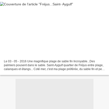
Le 03 - 05 - 2016 Une magnifique plage de sable fin Incroyable...Des
palmiers pousent dans le sable. Saint-Aygulf quartier de Fréjus entre plage,
calanques et étangs... Coté mer, c'est ma plage préférée, du sable fin et peu
de touristes encore, quand...