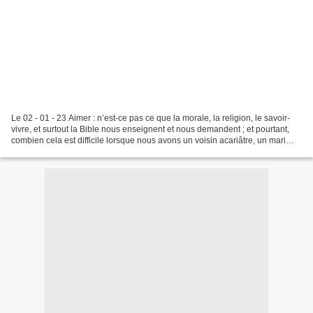
Le 02 - 01 - 23 Aimer : n’est-ce pas ce que la morale, la religion, le savoir-
vivre, et surtout la Bible nous enseignent et nous demandent ; et pourtant,
combien cela est difficile lorsque nous avons un voisin acariâtre, un mari
infidèle, une femme à...