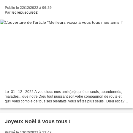
Publié le 22/12/2022 à 06:29
Par
lecrepuscule62
Le- 31 - 12 - 2022 A vous tous mes amis(es) qui êtes seuls, abandonnés,
malades... que notre Dieu tout puissant soit votre compagnon de route et
qu'il vous comble de tous ses bienfaits, vous n'êtes plus seuls...Dieu est avec
vous et sèche vos larmes....
Joyeux Noël à vous tous !
Publié le 13/12/2022 à 13:42