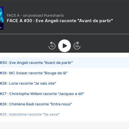
FACE A - un podcast Purecharts
FACE A #30 : Eve Angeli raconte "Avant de partir"
#30 : Eve Angeli raconte "Avant de partir"
#29 : MC Solaar raconte "Bouge de là"
28 : Lorie raconte "Je vais vite"
#27 : Christophe Willem raconte "Jacques a dit"
#26 : Chimène Badi raconte "Entre nous"
#25 : Indochine raconte "3e sexe"
#24 : Zaho raconte "C'est chelou"