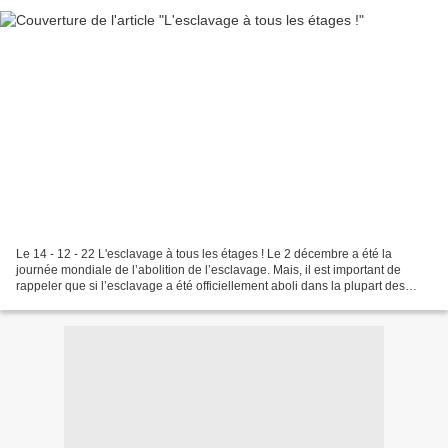
Le 14 - 12 - 22 L'esclavage à tous les étages ! Le 2 décembre a été la
journée mondiale de l’abolition de l’esclavage. Mais, il est important de
rappeler que si l’esclavage a été officiellement aboli dans la plupart des
pays, il n’a pas disparu. Aujourd’hui,...