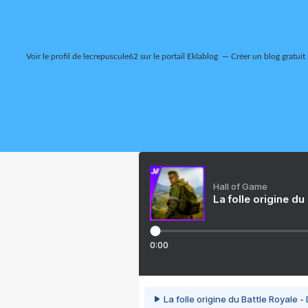
Voir le profil de
lecrepuscule62
sur le portail Eklablog
Créer un blog gratuit
Hall of Game
La folle origine du
0:00
La folle origine du Battle Royale -