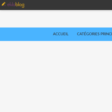
ACCUEIL
CATÉGORIES PRINC