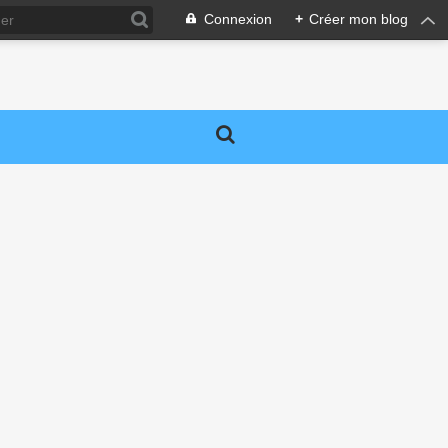
Connexion
+
Créer mon blog