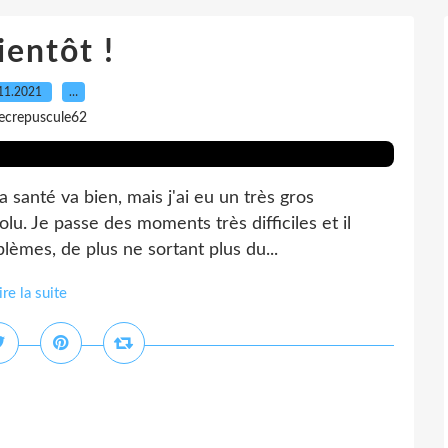
ientôt !
11.2021
…
lecrepuscule62
santé va bien, mais j'ai eu un très gros
lu. Je passe des moments très difficiles et il
lèmes, de plus ne sortant plus du...
ire la suite