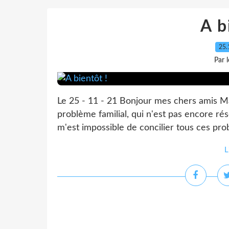
A b
25.
Par 
Le 25 - 11 - 21 Bonjour mes chers amis Ma 
problème familial, qui n'est pas encore réso
m'est impossible de concilier tous ces prob
L