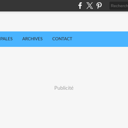
IPALES
ARCHIVES
CONTACT
Publicité