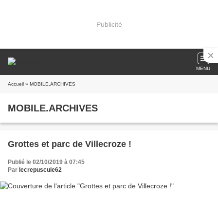
Publicité
MENU
Accueil
» MOBILE.ARCHIVES
MOBILE.ARCHIVES
Grottes et parc de Villecroze !
Publié le 02/10/2019 à 07:45
Par
lecrepuscule62