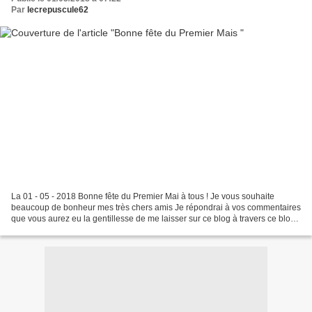
Par
lecrepuscule62
La 01 - 05 - 2018 Bonne fête du Premier Mai à tous ! Je vous souhaite
beaucoup de bonheur mes très chers amis Je répondrai à vos commentaires
que vous aurez eu la gentillesse de me laisser sur ce blog à travers ce blog,
je n'ai plus le temps d'aller sur...