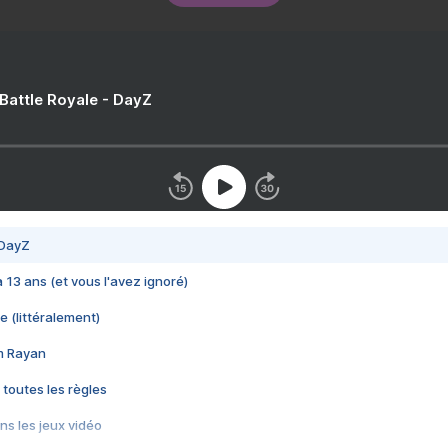
 Battle Royale - DayZ
 DayZ
 a 13 ans (et vous l'avez ignoré)
e (littéralement)
im Rayan
 toutes les règles
s les jeux vidéo