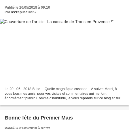
Publié le 20/05/2018 à 09:10
Par
lecrepuscule62
Le 20 - 05 - 2018 Suite ... Quelle magnifique cascade... A suivre Merci, à
vous tous mes amis, pour vos visites et commentaires qui me font
énormément plaisir. Comme d'habitude, je vous réponds sur ce blog et sur
Facebook. Faceboo meline Dsg
Bonne fête du Premier Mais
Publié le 01/05/2018 à 07:22