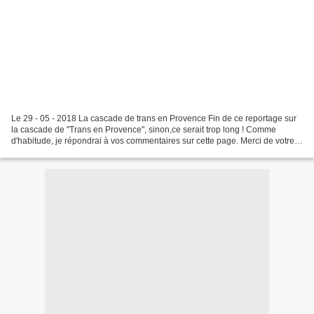
Le 29 - 05 - 2018 La cascade de trans en Provence Fin de ce reportage sur
la cascade de "Trans en Provence", sinon,ce serait trop long ! Comme
d'habitude, je répondrai à vos commentaires sur cette page. Merci de votre
visite ! Faceboo meline Dsg