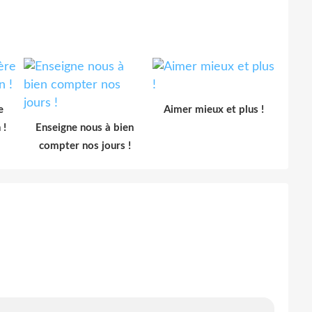
e
Aimer mieux et plus !
 !
Enseigne nous à bien
compter nos jours !