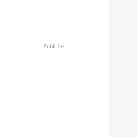
Publicité