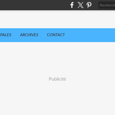
IPALES
ARCHIVES
CONTACT
Publicité