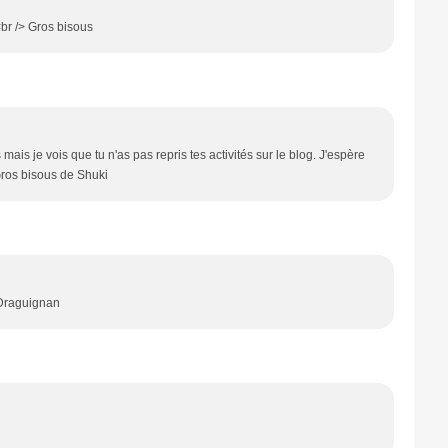
<br /> Gros bisous
is je vois que tu n'as pas repris tes activités sur le blog. J'espère
Gros bisous de Shuki
 Draguignan