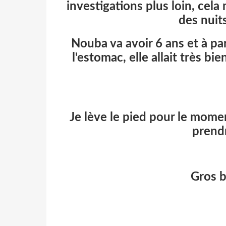
investigations plus loin, cela
des nuits
Nouba va avoir 6 ans et à pa
l'estomac, elle allait très bie
Je lève le pied pour le mome
prend
Gros b