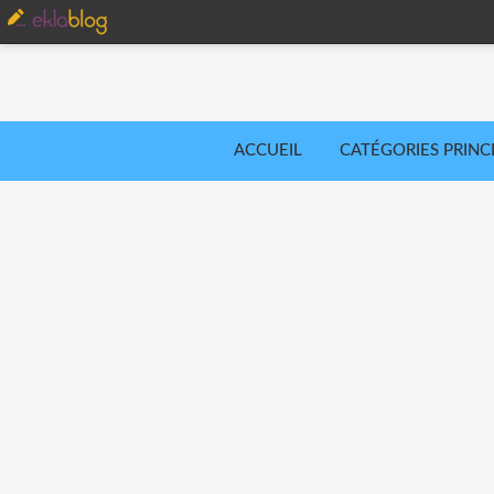
ACCUEIL
CATÉGORIES PRINC