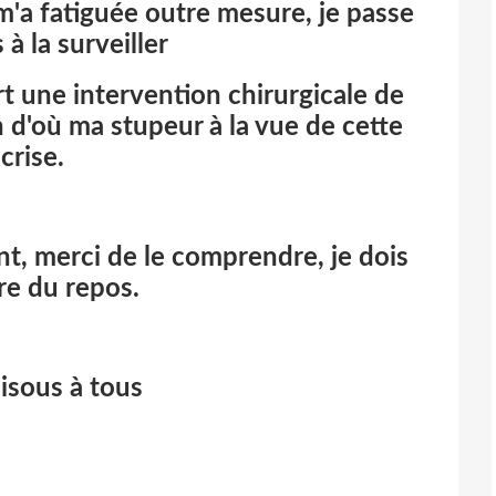
 m'a fatiguée outre mesure, je passe
 à la surveiller
rt une intervention chirurgicale de
n
d'où
ma stupeur à la vue de cette
crise.
nt, merci de le comprendre, je dois
re du repos.
isous à tous