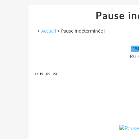
Pause in
>
Accueil
>
Pause indéterminée !
19.
Par 
Le 19 - 01 - 23