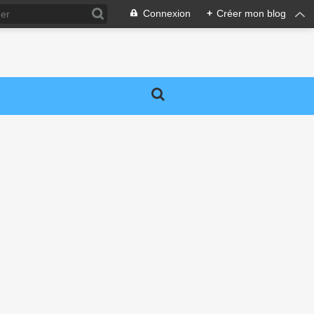
Connexion
+
Créer mon blog