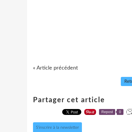
« Article précédent
Reto
Partager cet article
Repost
0
S'inscrire à la newsletter