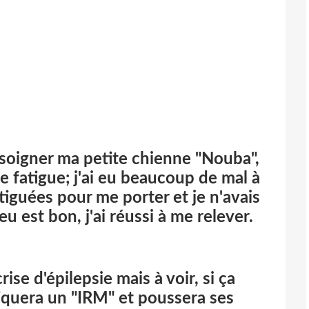
t soigner ma petite chienne "Nouba",
 fatigue; j'ai eu beaucoup de mal à
tiguées pour me porter et je n'avais
u est bon, j'ai réussi à me relever.
se d'épilepsie mais à voir, si ça
iquera un "IRM" et poussera ses