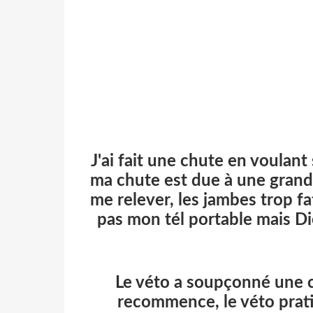
J'ai fait une chute en voulan
ma chute est due à une grande
me relever, les jambes trop fa
pas mon tél portable mais Die
Le véto a soupçonné une cri
recommence, le véto prat