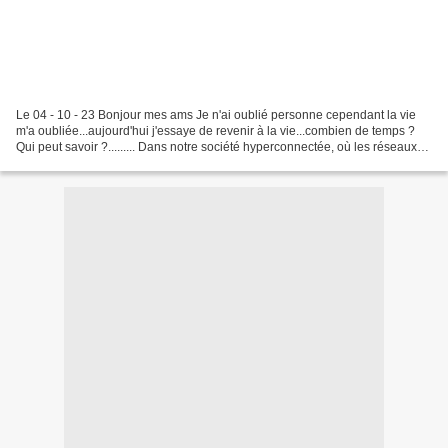
Le 04 - 10 - 23 Bonjour mes ams Je n'ai oublié personne cependant la vie
m'a oubliée...aujourd'hui j'essaye de revenir à la vie...combien de temps ?
Qui peut savoir ?......... Dans notre société hyperconnectée, où les réseaux
sociaux, sur lesquels on...