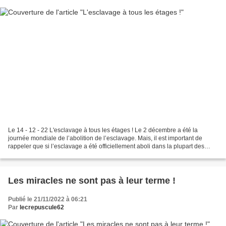
Le 14 - 12 - 22 L'esclavage à tous les étages ! Le 2 décembre a été la
journée mondiale de l’abolition de l’esclavage. Mais, il est important de
rappeler que si l’esclavage a été officiellement aboli dans la plupart des
pays, il n’a pas disparu. Aujourd’hui,...
Les miracles ne sont pas à leur terme !
Publié le 21/11/2022 à 06:21
Par
lecrepuscule62