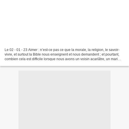
Le 02 - 01 - 23 Aimer : n’est-ce pas ce que la morale, la religion, le savoir-
vivre, et surtout la Bible nous enseignent et nous demandent ; et pourtant,
combien cela est difficile lorsque nous avons un voisin acariâtre, un mari
infidèle, une femme à...