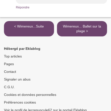
Répondre
< Wimereux...Suite
Wimereux... Ballet sur la
plage >
Hébergé par Eklablog
Top articles
Pages
Contact
Signaler un abus
C.G.U.
Cookies et données personnelles
Préférences cookies
Voir le profil de lecrepuscule62 sur le portail Eklablog