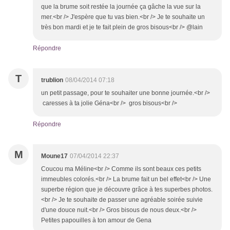
que la brume soit restée la journée ça gâche la vue sur la
mer.<br /> J'espère que tu vas bien.<br /> Je te souhaite un
très bon mardi et je te fait plein de gros bisous<br /> @lain
Répondre
T
trublion
08/04/2014 07:18
un petit passage, pour te souhaiter une bonne journée.<br />
caresses à ta jolie Géna<br /> gros bisous<br />
Répondre
M
Moune17
07/04/2014 22:37
Coucou ma Méline<br /> Comme ils sont beaux ces petits
immeubles colorés.<br /> La brume fait un bel effet<br /> Une
superbe région que je découvre grâce à tes superbes photos.
<br /> Je te souhaite de passer une agréable soirée suivie
d'une douce nuit.<br /> Gros bisous de nous deux.<br />
Petites papouilles à ton amour de Gena