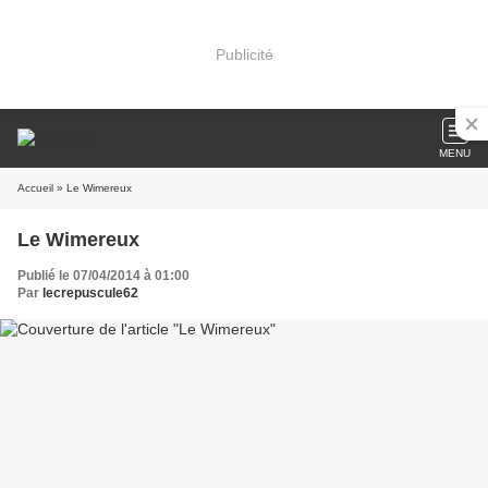
Publicité
MENU
Accueil
» Le Wimereux
Le Wimereux
Publié le 07/04/2014 à 01:00
Par
lecrepuscule62