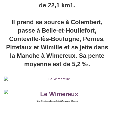
de 22,1 km1.
Il prend sa source à Colembert,
passe à Belle-et-Houllefort,
Conteville-lès-Boulogne, Pernes,
Pittefaux et Wimille et se jette dans
la Manche à Wimereux. Sa pente
moyenne est de 5,2 ‰.
http://fr.wikipedia.org/wiki/Wimereux_(fleuve)